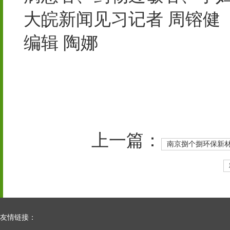
大皖新闻见习记者 周镕健
编辑 陶娜
上一篇：
南京捌个捌环保新材
友情链接：